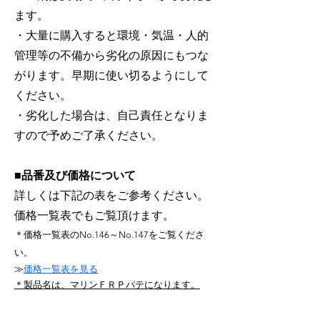
ます。
・大量に購入すると環境・気温・人的
管理等の不備から劣化の原因にもつな
がります。早期に使い切るようにして
ください。
・劣化した場合は、自己責任となりま
すので予めご了承ください。
■品番及び価格について
詳しくは下記の表をご参考ください。
価格一覧表でもご覧頂けます。
＊価格一覧
表のNo.146
～No.147をご覧くださ
い。
≫
価格一覧表を見る
＊製品名は、
マ
リンＦＲＰパ
テになります。