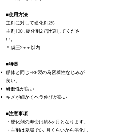
■使用方法
主剤に対して硬化剤2%
主剤100 : 硬化剤2で計算してくださ
い。
＊膜圧2mm以内
■特長
船体と同じFRP製の為密着性なじみが
良い。
研磨性が良い
キメが細かくヘラ伸びが良い
■注意事項
・硬化剤の寿命は約6ヶ月となります。
・主剤は夏場で6ヶ月くらいから劣化し