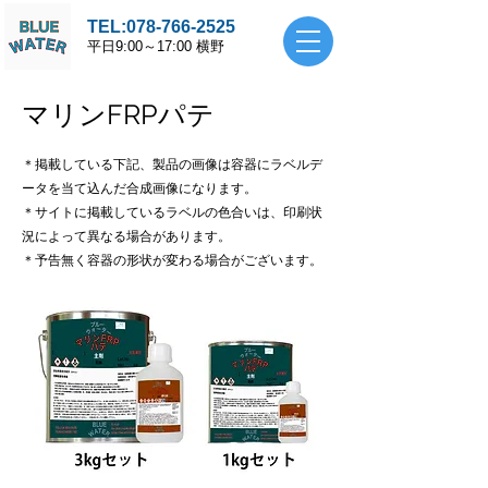
TEL:
078-766-2525
平
日9:00～17:00 横野
マリンFRPパテ
＊掲載している下記、製品の画像は容器にラベルデ
ータを当て込んだ合成画像になります。
＊サイトに掲載している
ラベルの色合いは、印刷状
況によって
異なる場合があります。
＊予告無く容器の形状が変わる場合がございます。