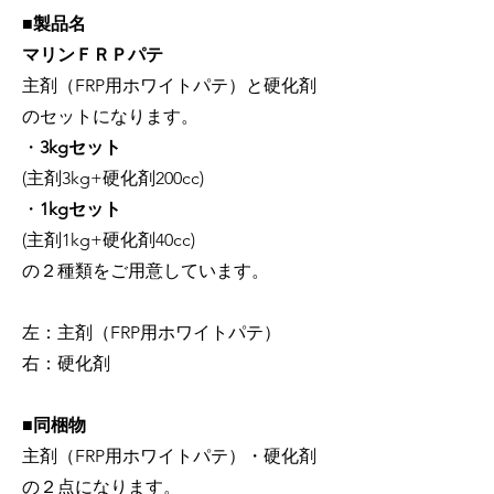
■製品名
マリンＦＲＰパテ
主剤（FRP用ホワイトパテ）と硬化剤
のセットになります。
・
3kgセット
(主剤3kg+硬化剤200cc)
・
1kgセット
(主剤1kg+硬化剤40cc)
の２種類をご用意しています。
左：主剤（FRP用ホワイトパテ）
右：硬化剤
■同梱物
​主剤（FRP用ホワイトパテ）・硬化剤
の２点になります。