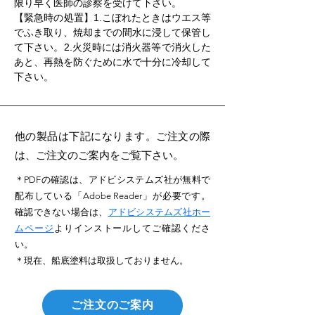
限り早く医師の診察を受けて下さい。
【緊急時の処置】1.こぼれたときはウエス等
でふき取り、焼却までの間水に浸して保管し
て下さい。2.火災時には消火器等で消火した
あと、再熱を防ぐために水で十分に冷却して
下さい。
他の製品は下記になります。ご注文の際
は、ご注文のご案内をご覧下さい。
＊PDFの確認は、アドビシステムズ社が無料で
配布している「Adobe Reader」が必要です。
確認できない場合は、
アドビシステムズ社ホー
ムページ
よりインストールしてご確認くださ
い。
＊現在、船底塗料は取扱しておりません。
ご注文のご案内