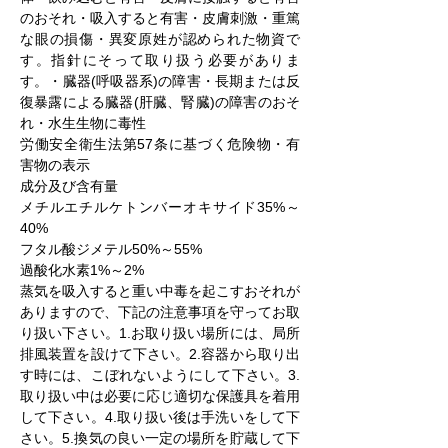
のおそれ・吸入すると有害・皮膚刺激・重篤
な眼の損傷・異変原姓が認められた物資で
す。指針にそって取り扱う必要がありま
す。・臓器(呼吸器系)の障害・長期または反
復暴露による臓器(肝臓、腎臓)の障害のおそ
れ・水生生物に毒性
労働安全衛生法第57条に基づく危険物・有
害物の表示
成分及び含有量
メチルエチルケトンバーオキサイド35%～
40%
フタル酸ジメテル50%～55%
過酸化水素1%～2%
蒸気を吸入すると重い中毒を起こすおそれが
ありますので、下記の注意事項を守ってお取
り扱い下さい。1.お取り扱い場所には、局所
排風装置を設けて下さい。2.容器から取り出
す時には、こぼれないようにして下さい。3.
取り扱い中は必要に応じ適切な保護具を着用
して下さい。4.取り扱い後は手洗いをして下
さい。5.換気の良い一定の場所を貯蔵して下