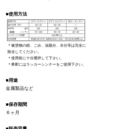
■使用方法
＊被塗物の錆、ごみ、油脂分、水分等は完全に
除去してください。
＊使用前に十分攪拌して下さい。
​＊希釈にはラッカーシンナーをご使用下さい。
■用途
金属製品など
■保存期間
​６ヶ月
■販売容量