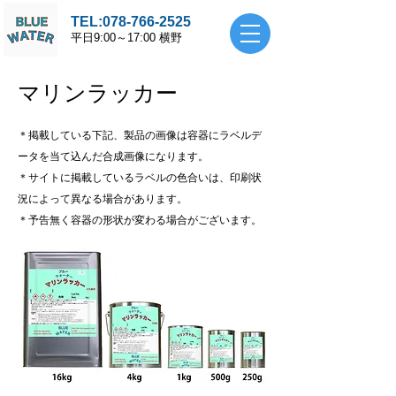
TEL:
078-766-2525
平
日9:00～17:00 横野
マリンラッカー
＊掲載している下記、製品の画像は
容器にラベルデ
ータを当て込んだ合成画像になります。
＊サイトに掲載している
ラベルの色合いは、印刷状
況によって
異なる場合があります。
＊予告無く容器の形状が変わる場合がございます。