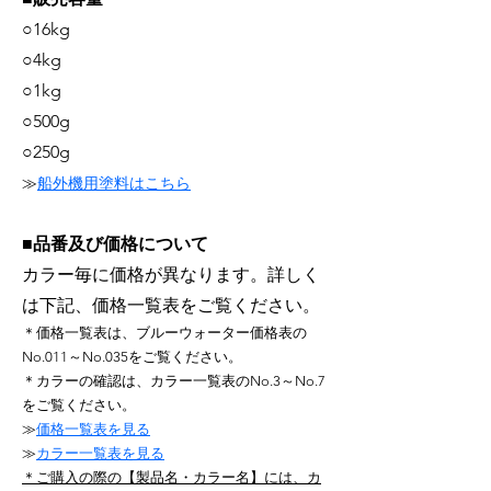
○16kg
○4kg
○1kg
○500g
○250g
≫
船外機用塗料はこちら
■品番及び価格について
カラー毎に価格が異なります。詳しく
は下記、価格一覧表をご覧ください。
＊価格一覧表は、ブルーウォーター価格表の
No.011～No.035をご覧ください。
＊カラーの確認は、カラー一覧表のNo.3～No.7
をご覧ください。
≫
価格一覧表を
見る
≫
カラー一覧表を見る
​＊ご購入の際の【製品名・カラー名】には、カ