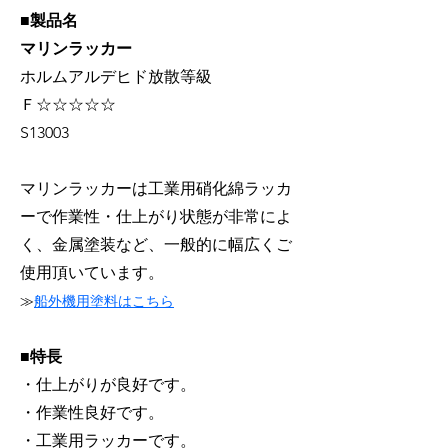
■製品名
マリンラッカー
ホルムアルデヒド放散等級
Ｆ☆☆☆☆☆
S13003
​マリンラッカーは工業用硝化綿ラッカ
ーで作業性・仕上がり状態が非常によ
く、金属塗装など、一般的に幅広くご
使用頂いています。
≫
船外機用塗料はこちら
■特長
・仕上がりが良好です。
・作業性良好です。
・工業用ラッカーです。